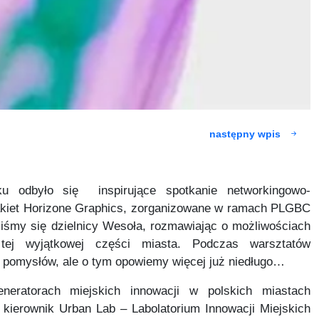
następny wpis
ku odbyło się inspirujące spotkanie networkingowo-
kiet Horizone Graphics, zorganizowane w ramach PLGBC
liśmy się dzielnicy Wesoła, rozmawiając o możliwościach
a tej wyjątkowej części miasta. Podczas warsztatów
ę pomysłów, ale o tym opowiemy więcej już niedługo…
eratorach miejskich innowacji w polskich miastach
, kierownik Urban Lab – Labolatorium Innowacji Miejskich