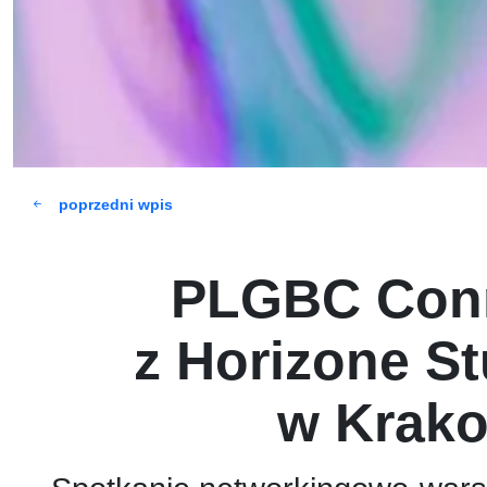
poprzedni wpis
PLGBC Con
z Horizone St
w Krako