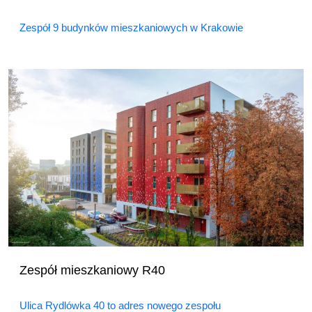
Zespół 9 budynków mieszkaniowych w Krakowie
Zespół mieszkaniowy R40
Ulica Rydlówka 40 to adres nowego zespołu