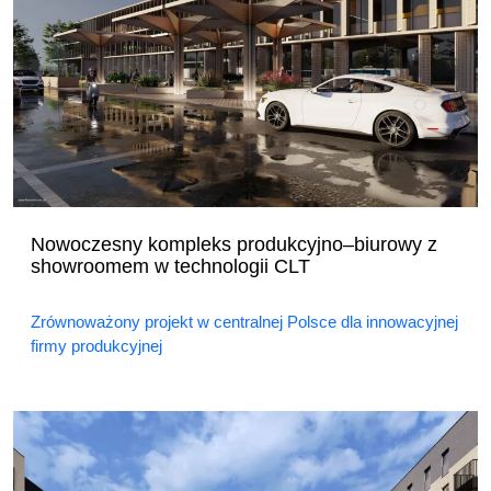
Nowoczesny kompleks produkcyjno–biurowy z
showroomem w technologii CLT
Zrównoważony projekt w centralnej Polsce dla innowacyjnej
firmy produkcyjnej