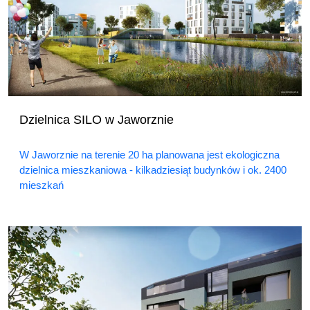
Dzielnica SILO w Jaworznie
W Jaworznie na terenie 20 ha planowana jest ekologiczna
dzielnica mieszkaniowa - kilkadziesiąt budynków i ok. 2400
mieszkań