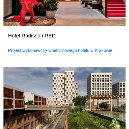
Hotel Radisson RED
Projekt wykonawczy wnętrz nowego hotelu w Krakowie