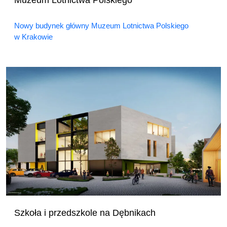
Nowy budynek główny Muzeum Lotnictwa Polskiego
w Krakowie
Szkoła i przedszkole na Dębnikach