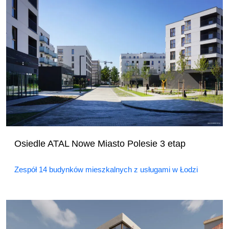
Osiedle ATAL Nowe Miasto Polesie 3 etap
Zespół 14 budynków mieszkalnych z usługami w Łodzi