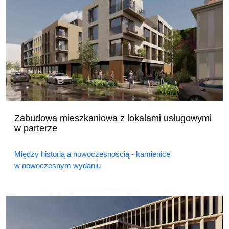
Zabudowa mieszkaniowa z lokalami usługowymi
w parterze
Między historią a nowoczesnością - kamienice
w nowoczesnym wydaniu