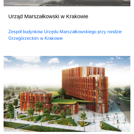
Urząd Marszałkowski w Krakowie
Zespół budynków Urzędu Marszałkowskiego przy rondzie
Grzegórzeckim w Krakowie