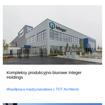
Kompleksy produkcyjno-biurowe Integer
Holdings
Współpraca międzynarodowa z TOT Architects