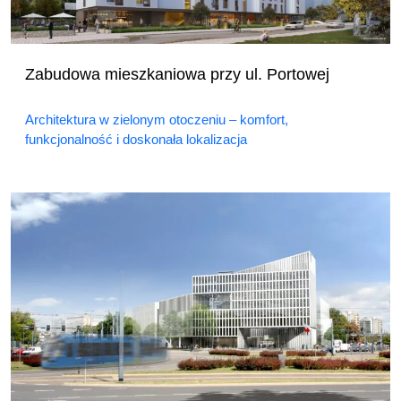
Zabudowa mieszkaniowa przy ul. Portowej
Architektura w zielonym otoczeniu – komfort,
funkcjonalność i doskonała lokalizacja