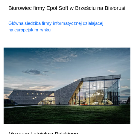
Biurowiec firmy Epol Soft w Brześciu na Białorusi
Główna siedziba firmy informatycznej działającej
na europejskim rynku
Muzeum Lotnictwa Polskiego