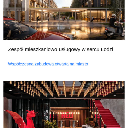
Zespół mieszkaniowo-usługowy w sercu Łodzi
Współczesna zabudowa otwarta na miasto