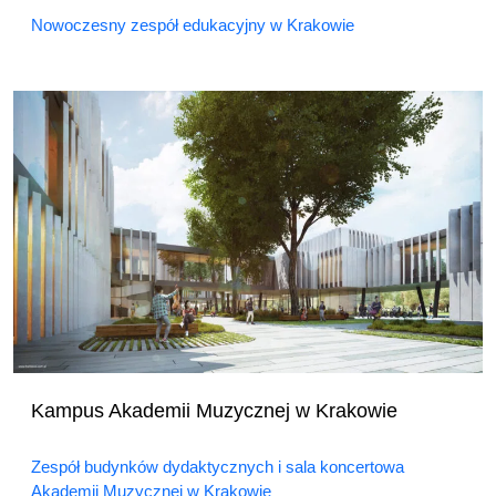
Nowoczesny zespół edukacyjny w Krakowie
Kampus Akademii Muzycznej w Krakowie
Zespół budynków dydaktycznych i sala koncertowa
Akademii Muzycznej w Krakowie