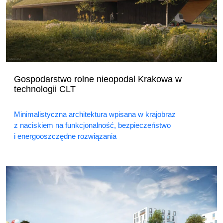
Gospodarstwo rolne nieopodal Krakowa w
technologii CLT
Minimalistyczna architektura wpisana w krajobraz
z naciskiem na funkcjonalność, bezpieczeństwo
i energooszczędne rozwiązania