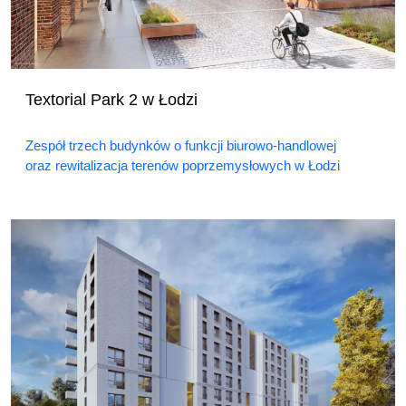
Textorial Park 2 w Łodzi
Zespół trzech budynków o funkcji biurowo-handlowej
oraz rewitalizacja terenów poprzemysłowych w Łodzi