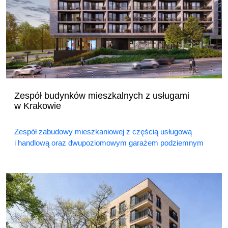
Zespół budynków mieszkalnych z usługami
w Krakowie
Zespół zabudowy mieszkaniowej z częścią usługową
i handlową oraz dwupoziomowym garażem podziemnym