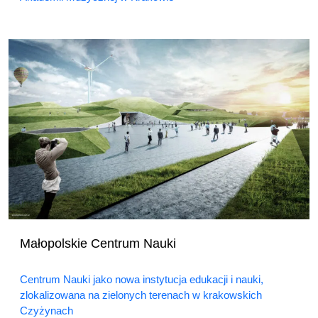
Małopolskie Centrum Nauki
Centrum Nauki jako nowa instytucja edukacji i nauki,
zlokalizowana na zielonych terenach w krakowskich
Czyżynach