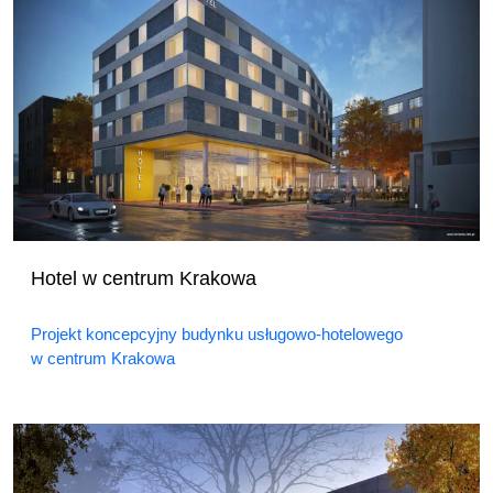
Hotel w centrum Krakowa
Projekt koncepcyjny budynku usługowo-hotelowego
w centrum Krakowa