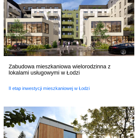
Zabudowa mieszkaniowa wielorodzinna z
lokalami usługowymi w Łodzi
II etap inwestycji mieszkaniowej w Łodzi