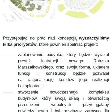
Przystępując do prac nad koncepcją
wyznaczyliśmy
kilka priorytetów
, które powinien spełniać projekt:
zaplanowanie budynku, który będzie wyrażał
prestiż instytucji nowego Ratusza
Marszałkowskiego, oraz swoją formą, układem
funkcji i konstrukcji będzie pozwalał
na racjonalizację kosztów jego realizacji
i eksploatacji,
stworzenie nowoczesnego kompleksu
budynków, który swoją skalą i otwartością
przestrzeni wspólnych przyciągałaby
odwiedzających i był przyjazny zarówno dla