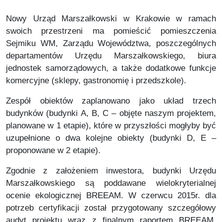
Nowy
Urząd Marszałkowski w Krakowie
w ramach
swoich przestrzeni ma pomieścić pomieszczenia
Sejmiku WM, Zarządu Województwa, poszczególnych
departamentów Urzędu Marszałkowskiego, biura
jednostek samorządowych, a także dodatkowe funkcje
komercyjne (sklepy, gastronomię i przedszkole).
Zespół obiektów zaplanowano jako układ trzech
budynków (budynki A, B, C – objęte naszym projektem,
planowane w 1 etapie), które w przyszłości mogłyby być
uzupełnione o dwa kolejne obiekty (budynki D, E –
proponowane w 2 etapie).
Zgodnie z założeniem inwestora, budynki Urzędu
Marszałkowskiego są poddawane wielokryterialnej
ocenie ekologicznej BREEAM. W czerwcu 2015r. dla
potrzeb certyfikacji został przygotowany szczegółowy
audyt projektu wraz z finalnym raportem BREEAM.