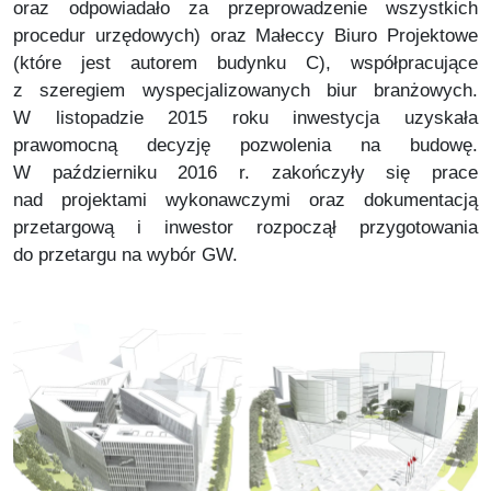
oraz odpowiadało za przeprowadzenie wszystkich
procedur urzędowych) oraz Małeccy Biuro Projektowe
(które jest autorem budynku C), współpracujące
z szeregiem wyspecjalizowanych biur branżowych.
W listopadzie 2015 roku inwestycja uzyskała
prawomocną decyzję pozwolenia na budowę.
W październiku 2016 r. zakończyły się prace
nad projektami wykonawczymi oraz dokumentacją
przetargową i inwestor rozpoczął przygotowania
do przetargu na wybór GW.