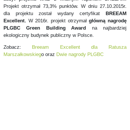
Projekt otrzymał 73,3% punktów. W dniu 27.10.2015r.
dla projektu został wydany certyfikat
BREEAM
Excellent.
W 2016r. projekt otrzymał
główną nagrodę
PLGBC Green Building Award
na najbardziej
ekologiczny budynek publiczny w Polsce.
Zobacz:
Breeam Excellent dla Ratusza
Marszałkowskieg
o oraz
Dwie nagrody PLGBC