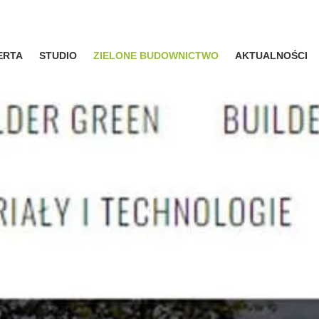
ERTA
STUDIO
ZIELONE BUDOWNICTWO
AKTUALNOŚCI