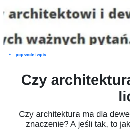
poprzedni wpis
Czy architektur
l
Czy architektura ma dla dew
znaczenie? A jeśli tak, to ja