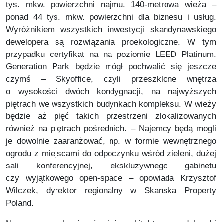
tys. mkw. powierzchni najmu. 140-metrowa wieża –
ponad 44 tys. mkw. powierzchni dla biznesu i usług.
Wyróżnikiem wszystkich inwestycji skandynawskiego
dewelopera są rozwiązania proekologiczne. W tym
przypadku certyfikat na na poziomie LEED Platinum.
Generation Park będzie mógł pochwalić się jeszcze
czymś – Skyoffice, czyli przeszklone wnętrza
o wysokości dwóch kondygnacji, na najwyższych
piętrach we wszystkich budynkach kompleksu. W wieży
będzie aż pięć takich przestrzeni zlokalizowanych
również na piętrach pośrednich. – Najemcy będą mogli
je dowolnie zaaranżować, np. w formie wewnętrznego
ogrodu z miejscami do odpoczynku wśród zieleni, dużej
sali konferencyjnej, ekskluzywnego gabinetu
czy wyjątkowego open-space – opowiada Krzysztof
Wilczek, dyrektor regionalny w Skanska Property
Poland.