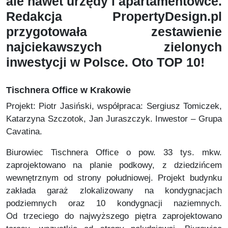
ale nawet urzędy i apartamentowce.
Redakcja PropertyDesign.pl
przygotowała zestawienie
najciekawszych zielonych
inwestycji w Polsce. Oto TOP 10!
Tischnera Office w Krakowie
Projekt: Piotr Jasiński, współpraca: Sergiusz Tomiczek,
Katarzyna Szczotok, Jan Juraszczyk. Inwestor – Grupa
Cavatina.
Biurowiec Tischnera Office o pow. 33 tys. mkw.
zaprojektowano na planie podkowy, z dziedzińcem
wewnętrznym od strony południowej. Projekt budynku
zakłada garaż zlokalizowany na kondygnacjach
podziemnych oraz 10 kondygnacji naziemnych.
Od trzeciego do najwyższego piętra zaprojektowano