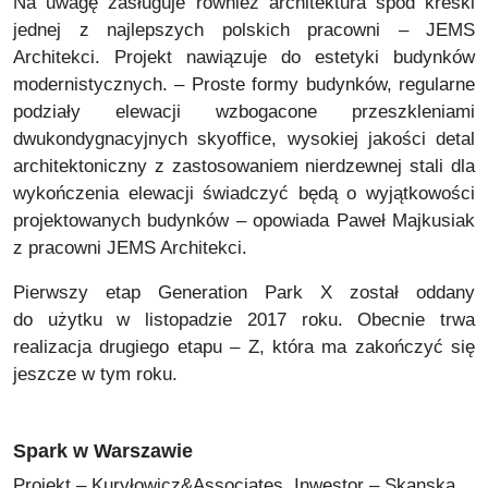
Na uwagę zasługuje również architektura spod kreski
jednej z najlepszych polskich pracowni – JEMS
Architekci. Projekt nawiązuje do estetyki budynków
modernistycznych. – Proste formy budynków, regularne
podziały elewacji wzbogacone przeszkleniami
dwukondygnacyjnych skyoffice, wysokiej jakości detal
architektoniczny z zastosowaniem nierdzewnej stali dla
wykończenia elewacji świadczyć będą o wyjątkowości
projektowanych budynków – opowiada Paweł Majkusiak
z pracowni JEMS Architekci.
Pierwszy etap Generation Park X został oddany
do użytku w listopadzie 2017 roku. Obecnie trwa
realizacja drugiego etapu – Z, która ma zakończyć się
jeszcze w tym roku.
Spark w Warszawie
Projekt – Kuryłowicz&Associates. Inwestor – Skanska.