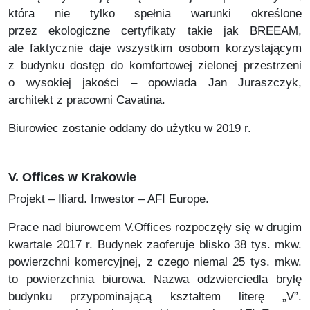
która nie tylko spełnia warunki określone
przez ekologiczne certyfikaty takie jak BREEAM,
ale faktycznie daje wszystkim osobom korzystającym
z budynku dostęp do komfortowej zielonej przestrzeni
o wysokiej jakości – opowiada Jan Juraszczyk,
architekt z pracowni Cavatina.
Biurowiec zostanie oddany do użytku w 2019 r.
V. Offices w Krakowie
Projekt – Iliard. Inwestor – AFI Europe.
Prace nad biurowcem V.Offices rozpoczęły się w drugim
kwartale 2017 r. Budynek zaoferuje blisko 38 tys. mkw.
powierzchni komercyjnej, z czego niemal 25 tys. mkw.
to powierzchnia biurowa. Nazwa odzwierciedla bryłę
budynku przypominającą kształtem literę „V”.