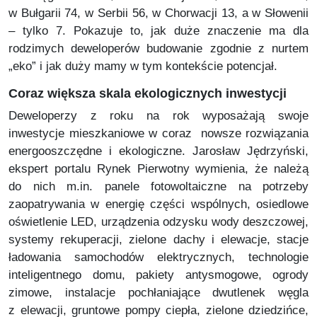
w Bułgarii 74, w Serbii 56, w Chorwacji 13, a w Słowenii
– tylko 7. Pokazuje to, jak duże znaczenie ma dla
rodzimych deweloperów budowanie zgodnie z nurtem
„eko” i jak duży mamy w tym kontekście potencjał.
Coraz większa skala ekologicznych inwestycji
Deweloperzy z roku na rok wyposażają swoje
inwestycje mieszkaniowe w coraz nowsze rozwiązania
energooszczędne i ekologiczne. Jarosław Jędrzyński,
ekspert portalu Rynek Pierwotny wymienia, że należą
do nich m.in. panele fotowoltaiczne na potrzeby
zaopatrywania w energię części wspólnych, osiedlowe
oświetlenie LED, urządzenia odzysku wody deszczowej,
systemy rekuperacji, zielone dachy i elewacje, stacje
ładowania samochodów elektrycznych, technologie
inteligentnego domu, pakiety antysmogowe, ogrody
zimowe, instalacje pochłaniające dwutlenek węgla
z elewacji, gruntowe pompy ciepła, zielone dziedzińce,