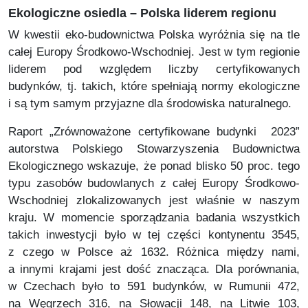
Ekologiczne osiedla – Polska liderem regionu
W kwestii eko-budownictwa Polska wyróżnia się na tle
całej Europy Środkowo-Wschodniej. Jest w tym regionie
liderem pod względem liczby certyfikowanych
budynków, tj. takich, które spełniają normy ekologiczne
i są tym samym przyjazne dla środowiska naturalnego.
Raport „Zrównoważone certyfikowane budynki 2023”
autorstwa Polskiego Stowarzyszenia Budownictwa
Ekologicznego wskazuje, że ponad blisko 50 proc. tego
typu zasobów budowlanych z całej Europy Środkowo-
Wschodniej zlokalizowanych jest właśnie w naszym
kraju. W momencie sporządzania badania wszystkich
takich inwestycji było w tej części kontynentu 3545,
z czego w Polsce aż 1632. Różnica między nami,
a innymi krajami jest dość znacząca. Dla porównania,
w Czechach było to 591 budynków, w Rumunii 472,
na Węgrzech 316, na Słowacji 148, na Litwie 103,