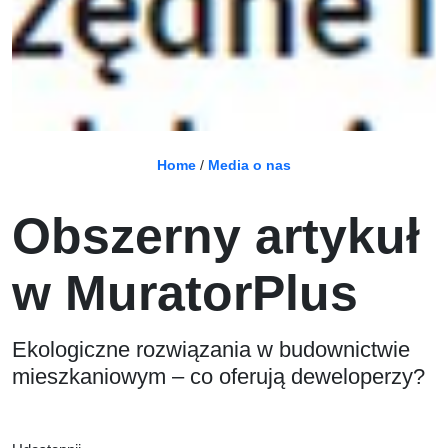
Home
/
Media o nas
Obszerny artykuł
w MuratorPlus
Ekologiczne rozwiązania w budownictwie
mieszkaniowym – co oferują deweloperzy?