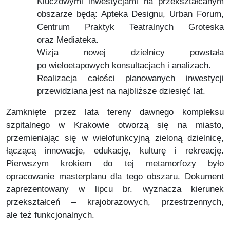
Kluczowymi inwestycjami na przekształcanym
obszarze będą: Apteka Designu, Urban Forum,
Centrum Praktyk Teatralnych Groteska
oraz Mediateka.
Wizja nowej dzielnicy powstała
po wieloetapowych konsultacjach i analizach.
Realizacja całości planowanych inwestycji
przewidziana jest na najbliższe dziesięć lat.
Zamknięte przez lata tereny dawnego kompleksu
szpitalnego w Krakowie otworzą się na miasto,
przemieniając się w wielofunkcyjną zieloną dzielnicę,
łączącą innowacje, edukację, kulturę i rekreację.
Pierwszym krokiem do tej metamorfozy było
opracowanie masterplanu dla tego obszaru. Dokument
zaprezentowany w lipcu br. wyznacza kierunek
przekształceń – krajobrazowych, przestrzennych,
ale też funkcjonalnych.