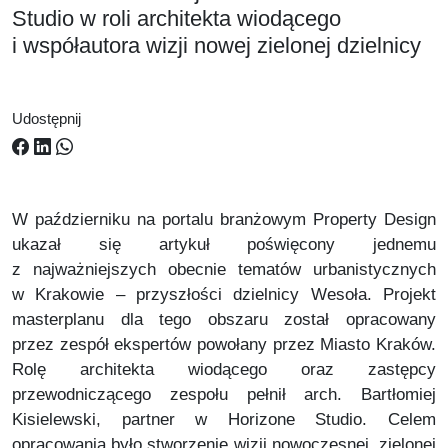
Studio w roli architekta wiodącego
i współautora wizji nowej zielonej dzielnicy
Udostępnij
W październiku na portalu branżowym Property Design
ukazał się artykuł poświęcony jednemu
z najważniejszych obecnie tematów urbanistycznych
w Krakowie – przyszłości dzielnicy Wesoła. Projekt
masterplanu dla tego obszaru został opracowany
przez zespół ekspertów powołany przez Miasto Kraków.
Rolę architekta wiodącego oraz zastępcy
przewodniczącego zespołu pełnił arch. Bartłomiej
Kisielewski, partner w Horizone Studio. Celem
opracowania było stworzenie wizji nowoczesnej, zielonej