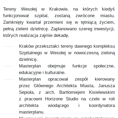
Tereny Wesołej w Krakowie, na których kiedyś
funkcjonował szpital, zostaną zwrócone miastu.
Zamknięty kwartał przemieni się w tętniącą życiem,
pełną zieleni dzielnicę. Zaplanowano szereg inwestycji,
których realizacja zajmie dekadę.
Kraków przekształci tereny dawnego kompleksu
Szpitalnego w Wesołej w nowoczesną zieloną
dzielnicę.
Masterplan obejmuje funkcje społeczne,
edukacyjne i kulturalne.
Masterplan opracował zespół kierowany
przez Głównego Architekta Miasta, Janusza
Sepioła, z arch. Bartłomiejem Kisielewskim
z pracowni Horizone Studio na czele w roli
architekta wiodącego i koordynatora
masterplanu.