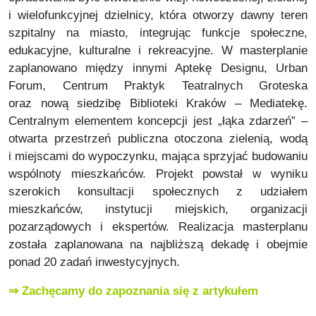
i wielofunkcyjnej dzielnicy, która otworzy dawny teren
szpitalny na miasto, integrując funkcje społeczne,
edukacyjne, kulturalne i rekreacyjne. W masterplanie
zaplanowano między innymi Aptekę Designu, Urban
Forum, Centrum Praktyk Teatralnych Groteska
oraz nową siedzibę Biblioteki Kraków – Mediatekę.
Centralnym elementem koncepcji jest „łąka zdarzeń” –
otwarta przestrzeń publiczna otoczona zielenią, wodą
i miejscami do wypoczynku, mająca sprzyjać budowaniu
wspólnoty mieszkańców. Projekt powstał w wyniku
szerokich konsultacji społecznych z udziałem
mieszkańców, instytucji miejskich, organizacji
pozarządowych i ekspertów. Realizacja masterplanu
została zaplanowana na najbliższą dekadę i obejmie
ponad 20 zadań inwestycyjnych.
⇒ Zachęcamy do zapoznania się z artykułem