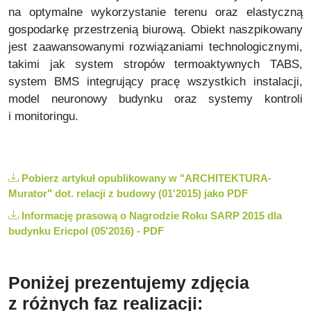
na optymalne wykorzystanie terenu oraz elastyczną
gospodarkę przestrzenią biurową.
Obiekt naszpikowany
jest zaawansowanymi rozwiązaniami technologicznymi,
takimi jak system stropów termoaktywnych TABS,
system BMS integrujący pracę wszystkich instalacji,
model neuronowy budynku oraz systemy kontroli
i monitoringu.
Pobierz artykuł opublikowany w "ARCHITEKTURA-
Murator" dot. relacji z budowy (01'2015) jako PDF
Informację prasową o Nagrodzie Roku SARP 2015 dla
budynku Ericpol (05'2016) - PDF
Poniżej prezentujemy
zdjęcia
z różnych faz realizacji: