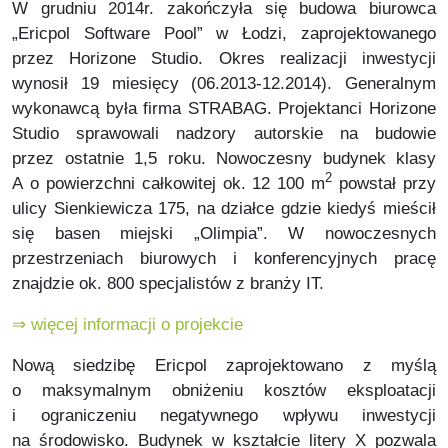
W grudniu 2014r. zakończyła się budowa biurowca
„Ericpol Software Pool” w Łodzi, zaprojektowanego
przez Horizone Studio.
Okres realizacji inwestycji
wynosił 19 miesięcy (06.2013-12.2014).
Generalnym
wykonawcą była firma STRABAG.
Projektanci Horizone
Studio sprawowali nadzory autorskie na budowie
przez ostatnie 1,5 roku.
Nowoczesny budynek klasy
2
A o powierzchni całkowitej ok. 12 100 m
powstał przy
ulicy Sienkiewicza 175, na działce gdzie kiedyś mieścił
się basen miejski „Olimpia”. W nowoczesnych
przestrzeniach biurowych i konferencyjnych pracę
znajdzie ok. 800 specjalistów z branży IT.
⇒ więcej informacji o projekcie
Nową siedzibę Ericpol zaprojektowano z myślą
o maksymalnym obniżeniu kosztów eksploatacji
i ograniczeniu negatywnego wpływu inwestycji
na środowisko. Budynek w kształcie litery X pozwala