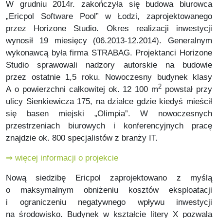
W grudniu 2014r. zakończyła się budowa biurowca
„Ericpol Software Pool” w Łodzi, zaprojektowanego
przez Horizone Studio.
Okres realizacji inwestycji
wynosił 19 miesięcy (06.2013-12.2014).
Generalnym
wykonawcą była firma STRABAG.
Projektanci Horizone
Studio sprawowali nadzory autorskie na budowie
przez ostatnie 1,5 roku.
Nowoczesny budynek klasy
2
A o powierzchni całkowitej ok. 12 100 m
powstał przy
ulicy Sienkiewicza 175, na działce gdzie kiedyś mieścił
się basen miejski „Olimpia”. W nowoczesnych
przestrzeniach biurowych i konferencyjnych pracę
znajdzie ok. 800 specjalistów z branży IT.
⇒ więcej informacji o projekcie
Nową siedzibę Ericpol zaprojektowano z myślą
o maksymalnym obniżeniu kosztów eksploatacji
i ograniczeniu negatywnego wpływu inwestycji
na środowisko. Budynek w kształcie litery X pozwala