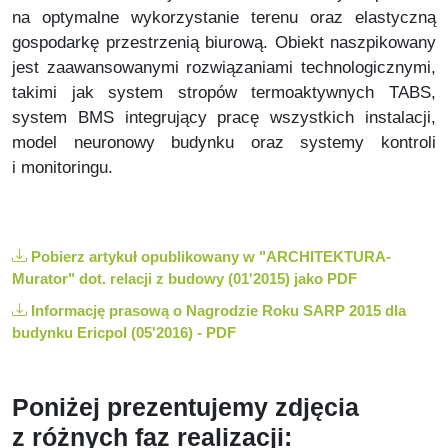
na optymalne wykorzystanie terenu oraz elastyczną
gospodarkę przestrzenią biurową.
Obiekt naszpikowany
jest zaawansowanymi rozwiązaniami technologicznymi,
takimi jak system stropów termoaktywnych TABS,
system BMS integrujący pracę wszystkich instalacji,
model neuronowy budynku oraz systemy kontroli
i monitoringu.
Pobierz artykuł opublikowany w "ARCHITEKTURA-
Murator" dot. relacji z budowy (01'2015) jako PDF
Informację prasową o Nagrodzie Roku SARP 2015 dla
budynku Ericpol (05'2016) - PDF
Poniżej prezentujemy
zdjęcia
z różnych faz realizacji: