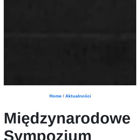
Home
/
Aktualności
Międzynarodowe
Sympozjum