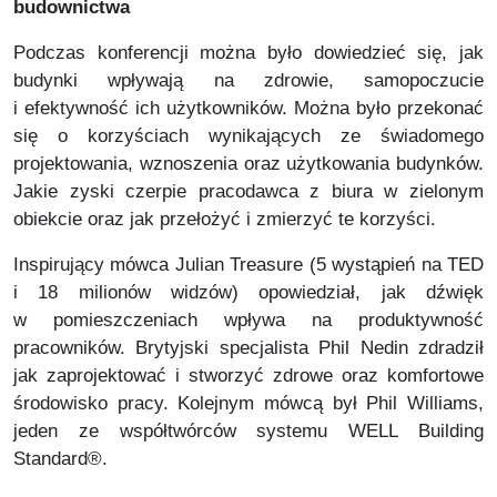
budownictwa
Podczas konferencji można było dowiedzieć się, jak
budynki wpływają na zdrowie, samopoczucie
i efektywność ich użytkowników. Można było przekonać
się o korzyściach wynikających ze świadomego
projektowania, wznoszenia oraz użytkowania budynków.
Jakie zyski czerpie pracodawca z biura w zielonym
obiekcie oraz jak przełożyć i zmierzyć te korzyści.
Inspirujący mówca
Julian Treasure
(5 wystąpień na TED
i 18 milionów widzów) opowiedział, jak dźwięk
w pomieszczeniach wpływa na produktywność
pracowników. Brytyjski specjalista
Phil Nedin
zdradził
jak zaprojektować i stworzyć zdrowe oraz komfortowe
środowisko pracy. Kolejnym mówcą był
Phil Williams
,
jeden ze współtwórców systemu WELL Building
Standard®.