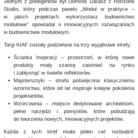
Jednym z prelegentów był Dominik Darasz z Horizone
Studio, który podczas panelu „Moduł w praktyce –
w jakich projektach wykorzystasz budownictwo
modułowe” opowiadał o innowacyjnych rozwiązaniach
w budownictwie modułowym.
Targi KIAF zostały podzielone na trzy wyjątkowe strefy:
Ścianka Inspiracji – przestrzeń, w której nowe
produkty miały szansę zaistnieć na rynku
i zabłysnąć w świetle reflektorów.
Majstersztyki – strefa poświęcona klasycznemu
wzornictwu, które od lat inspiruje kolejne pokolenia
projektantów.
Wzorcownia – miejsce dedykowane architektom,
pełne narzędzi i pomysłów, które pobudzają
do tworzenia nowych, innowacyjnych projektów.
Każda z tych stref miała jeden cel: rozbudzić