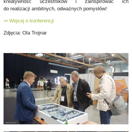
kreatywność uczestników i zainspirować ich
do realizacji ambitnych, odważnych pomysłów!
⇒ Więcej o konferencji
Zdjęcia: Ola Trojnar