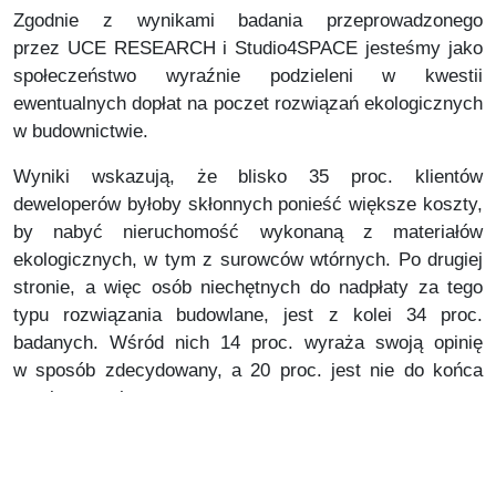
Zgodnie z wynikami badania przeprowadzonego
przez UCE RESEARCH i Studio4SPACE jesteśmy jako
społeczeństwo wyraźnie podzieleni w kwestii
ewentualnych dopłat na poczet rozwiązań ekologicznych
w budownictwie.
Wyniki wskazują, że blisko 35 proc. klientów
deweloperów byłoby skłonnych ponieść większe koszty,
by nabyć nieruchomość wykonaną z materiałów
ekologicznych, w tym z surowców wtórnych. Po drugiej
stronie, a więc osób niechętnych do nadpłaty za tego
typu rozwiązania budowlane, jest z kolei 34 proc.
badanych. Wśród nich 14 proc. wyraża swoją opinię
w sposób zdecydowany, a 20 proc. jest nie do końca
przekonanych.
„Ekologiczne mieszkania nie są w dłuższej
perspektywie droższe od tych pozbawionych tego