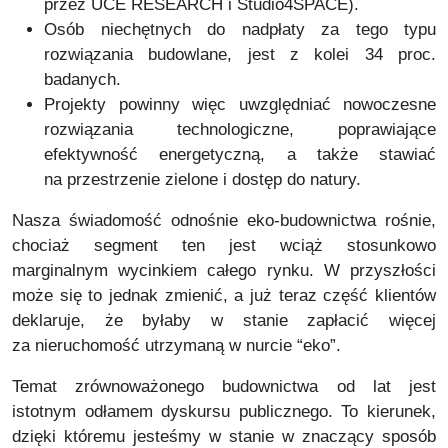
przez UCE RESEARCH i Studio4SPACE).
Osób niechętnych do nadpłaty za tego typu
rozwiązania budowlane, jest z kolei 34 proc.
badanych.
Projekty powinny więc uwzględniać nowoczesne
rozwiązania technologiczne, poprawiające
efektywność energetyczną, a także stawiać
na przestrzenie zielone i dostęp do natury.
Nasza świadomość odnośnie eko-budownictwa rośnie,
chociaż segment ten jest wciąż stosunkowo
marginalnym wycinkiem całego rynku. W przyszłości
może się to jednak zmienić, a już teraz część klientów
deklaruje, że byłaby w stanie zapłacić więcej
za nieruchomość utrzymaną w nurcie “eko”.
Temat zrównoważonego budownictwa od lat jest
istotnym odłamem dyskursu publicznego. To kierunek,
dzięki któremu jesteśmy w stanie w znaczący sposób